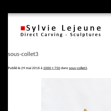
sous-collet3
Publié le
29 mai 2016
à
1000 × 750
dans
sous-collet3
.