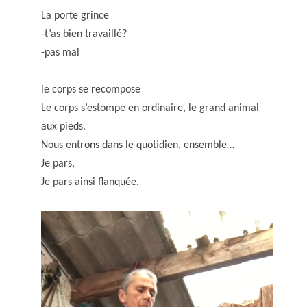
La porte grince
-t’as bien travaillé?
-pas mal
le corps se recompose
Le corps s’estompe en ordinaire, le grand animal
aux pieds.
Nous entrons dans le quotidien, ensemble…
Je pars,
Je pars ainsi flanquée.
Lecteur
vidéo