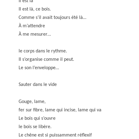
Il est là
Il est là, ce bois.
Comme s’il avait toujours été là…
À m’attendre
À me mesurer…
le corps dans le rythme.
Il s’organise comme il peut.
Le son l’enveloppe…
Sauter dans le vide
Gouge, lame,
fer sur fibre, lame qui incise, lame qui va
Le bois qui s’ouvre
le bois se libère.
Le chêne est si puissamment réflexif