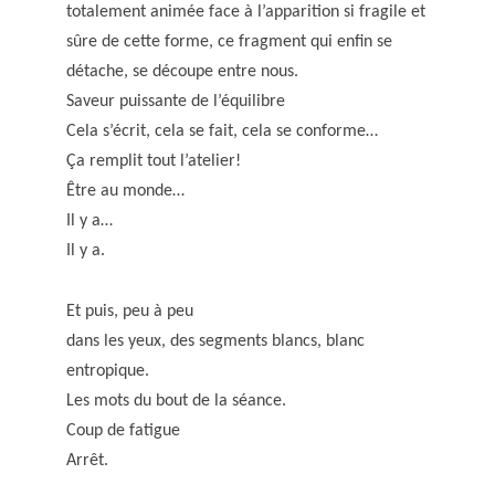
totalement animée face à l’apparition si fragile et
sûre de cette forme, ce fragment qui enfin se
détache, se découpe entre nous.
Saveur puissante de l’équilibre
Cela s’écrit, cela se fait, cela se conforme…
Ça remplit tout l’atelier!
Être au monde…
Il y a…
Il y a.
Et puis, peu à peu
dans les yeux, des segments blancs, blanc
entropique.
Les mots du bout de la séance.
Coup de fatigue
Arrêt.